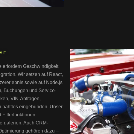
en
e erfordern Geschwindigkeit,
gration. Wir setzen auf React,
tzererlebnis sowie auf Node.js
n, Buchungen und Service-
nken, VIN-Abfragen,
 nahtlos eingebunden. Unser
 Filterfunktionen,
dergalerien. Auch CRM-
ptimierung gehören dazu –