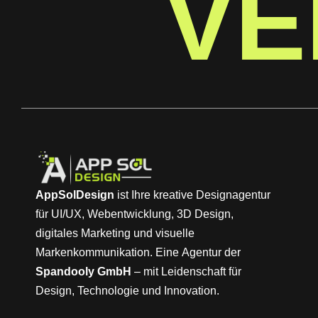
VE
AppSolDesign
ist Ihre kreative Designagentur
für UI/UX, Webentwicklung, 3D Design,
digitales Marketing und visuelle
Markenkommunikation. Eine Agentur der
Spandooly GmbH
– mit Leidenschaft für
Design, Technologie und Innovation.