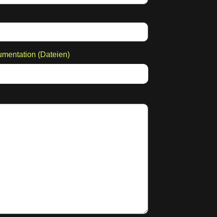
umentation (Dateien)