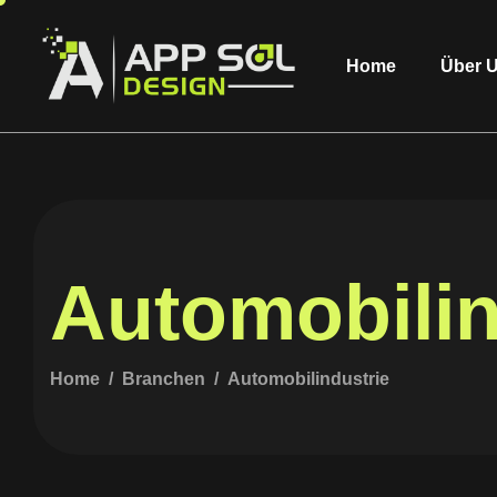
Home
Über 
Automobilin
Home
Branchen
Automobilindustrie