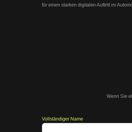
für einen starken digitalen Auftritt im Autom
Wenn Sie ei
Vollständiger Name