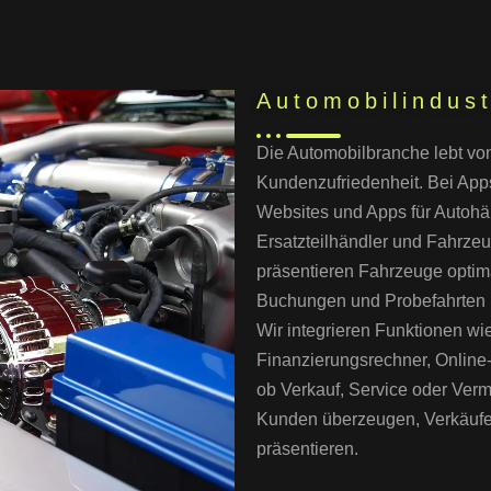
Automobilindust
Die Automobilbranche lebt von
Kundenzufriedenheit. Bei Apps
Websites und Apps für Autohä
Ersatzteilhändler und Fahrzeu
präsentieren Fahrzeuge optim
Buchungen und Probefahrten u
Wir integrieren Funktionen w
Finanzierungsrechner, Onlin
ob Verkauf, Service oder Vermi
Kunden überzeugen, Verkäufe 
präsentieren.