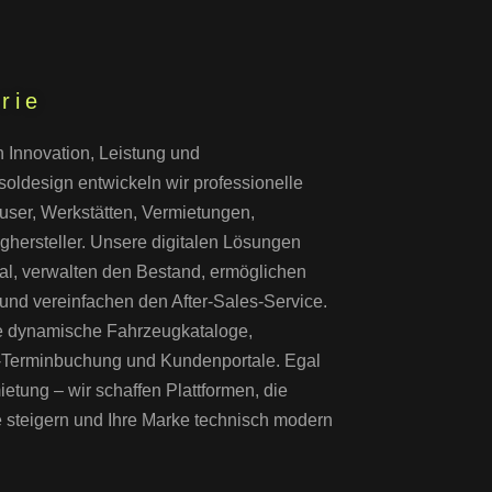
rie
 Innovation, Leistung und
oldesign entwickeln wir professionelle
user, Werkstätten, Vermietungen,
ghersteller. Unsere digitalen Lösungen
al, verwalten den Bestand, ermöglichen
nd vereinfachen den After-Sales-Service.
ie dynamische Fahrzeugkataloge,
e-Terminbuchung und Kundenportale. Egal
etung – wir schaffen Plattformen, die
steigern und Ihre Marke technisch modern