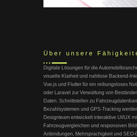
Über unsere Fähigkeit
Digitale Lösungen für die Automobilbranch
visuelle Klarheit und nahtlose Backend-Inte
Vue.js und Flutter für ein reibungsloses Nu
oder Laravel zur Verwaltung von Bestände
Daten. Schnittstellen zu Fahrzeugdatenba
Bezahlsystemen und GPS-Tracking werden
Designteam entwickelt interaktive UI/UX mit
Fahrzeugvergleichen und responsiven Bil
Anbindungen, Mehrsprachigkeit und SEO-O