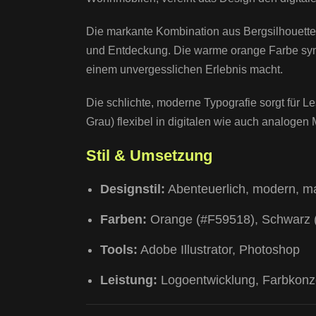
Die markante Kombination aus Bergsilhouett
und Entdeckung. Die warme orange Farbe symbo
einem unvergesslichen Erlebnis macht.
Die schlichte, moderne Typografie sorgt für 
Grau) flexibel in digitalen wie auch analogen
Stil & Umsetzung
Designstil:
Abenteuerlich, modern, m
Farben:
Orange (#F59518), Schwarz 
Tools:
Adobe Illustrator, Photoshop
Leistung:
Logoentwicklung, Farbkonze