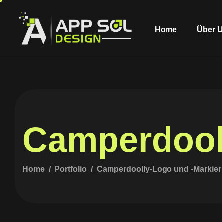
Home
Über 
Camperdool
Home
Portfolio
Camperdoolly-Logo und -Markie