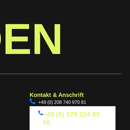
DEN
Kontakt & Anschrift
+49 (0) 208 740 970 81
+49 (0) 179 224 85
56