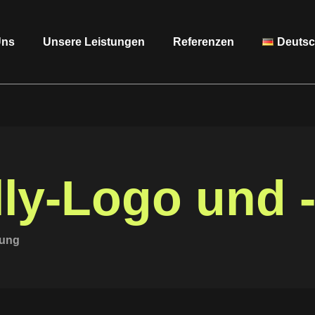
Uns
Unsere Leistungen
Referenzen
Deuts
ly-Logo und 
rung