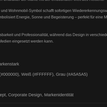
e und Wohnmobil-Symbol schafft sofortigen Wiedererkennungswe
lisiert Energie, Sonne und Begeisterung – perfekt für eine Ma
Lesbarkeit und Professionalität, während das Design in verschi
 Medien eingesetzt werden kann.
arkenstark
(#000000), Weiß (#FFFFFF), Grau (#A5A5A5)
pt, Corporate Design, Markenidentität