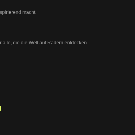
nspirierend macht.
ür alle, die die Welt auf Rädern entdecken
T