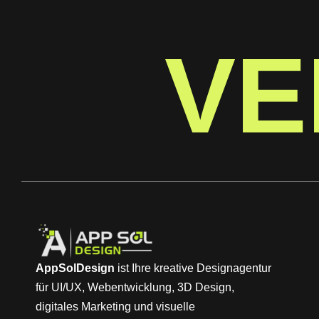
VE
AppSolDesign
ist Ihre kreative Designagentur
für UI/UX, Webentwicklung, 3D Design,
digitales Marketing und visuelle