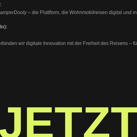
:
amperDooly
– die Plattform, die Wohnmobilreisen digital und i
In):
rbinden wir digitale Innovation mit der Freiheit des Reisens – f
JETZ