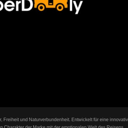
r, Freiheit und Naturverbundenheit. Entwickelt für eine innovat
n Charakter der Marke mit der emotionalen Welt des Reisens.